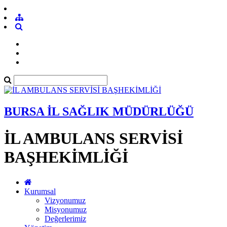
BURSA İL SAĞLIK MÜDÜRLÜĞÜ
İL AMBULANS SERVİSİ
BAŞHEKİMLİĞİ
Kurumsal
Vizyonumuz
Misyonumuz
Değerlerimiz